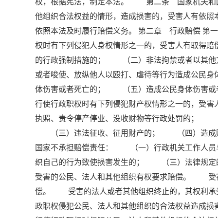
权，根据宪法，制定本法。 第二条 国家机关和
他组织合法权益的情形，造成损害的，受害人有依
依照本法及时履行赔偿义务。 第二章 行政赔偿 
权时有下列侵犯人身权情形之一的，受害人有取得
的行政强制措施的； （二）非法拘禁或者以其他
或者唆使、放纵他人以殴打、虐待等行为造成公民
体伤害或者死亡的； （五）造成公民身体伤害或
行使行政职权时有下列侵犯财产权情形之一的，受
执照、责令停产停业、没收财物等行政处罚的； 
（三）违法征收、征用财产的； （四）造成财
国家不承担赔偿责任： （一）行政机关工作人员
织自己的行为致使损害发生的； （三）法律规定
受害的公民、法人和其他组织有权要求赔偿。 受
偿。 受害的法人或者其他组织终止的，其权利承
政职权侵犯公民、法人和其他组织的合法权益造成