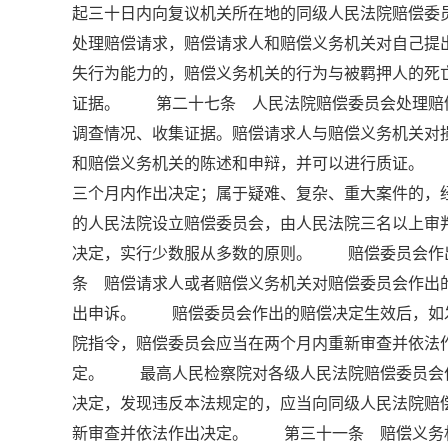
起三十日内向复议机关所在地的同级人民法院赔偿
处理赔偿请求，赔偿请求人和赔偿义务机关对自己
失行为能力的，赔偿义务机关的行为与被羁押人的死
证据。 第二十七条 人民法院赔偿委员会处理赔
调查情况、收集证据。赔偿请求人与赔偿义务机关对
和赔偿义务机关的陈述和申辩，并可以进行质证。
三个月内作出决定；属于疑难、复杂、重大案件的
的人民法院设立赔偿委员会，由人民法院三名以上
决定，实行少数服从多数的原则。 赔偿委员会作
条 赔偿请求人或者赔偿义务机关对赔偿委员会作出
出申诉。 赔偿委员会作出的赔偿决定生效后，如
院指令，赔偿委员会应当在两个月内重新审查并依法
定。 最高人民检察院对各级人民法院赔偿委员会
决定，发现违反本法规定的，应当向同级人民法院赔
新审查并依法作出决定。 第三十一条 赔偿义务