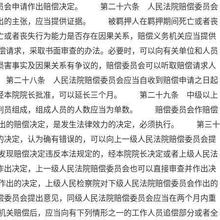
委员会申请作出赔偿决定。 第二十六条 人民法院赔偿委员会
提出的主张，应当提供证据。 被羁押人在羁押期间死亡或者丧
亡或者丧失行为能力是否存在因果关系，赔偿义务机关应当提供
偿请求，采取书面审查的办法。必要时，可以向有关单位和人员
损害事实及因果关系有争议的，赔偿委员会可以听取赔偿请求人
 第二十八条 人民法院赔偿委员会应当自收到赔偿申请之日起
，经本院院长批准，可以延长三个月。 第二十九条 中级以上
审判员组成，组成人员的人数应当为单数。 赔偿委员会作赔偿
出的赔偿决定，是发生法律效力的决定，必须执行。 第三十
的决定，认为确有错误的，可以向上一级人民法院赔偿委员会提
发现赔偿决定违反本法规定的，经本院院长决定或者上级人民法
作出决定，上一级人民法院赔偿委员会也可以直接审查并作出决
作出的决定，上级人民检察院对下级人民法院赔偿委员会作出的
偿委员会提出意见，同级人民法院赔偿委员会应当在两个月内重
机关赔偿后，应当向有下列情形之一的工作人员追偿部分或者全