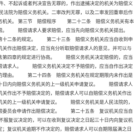
件、不起诉或者判决宣告无罪的，作出逮捕决定的机关为赔偿义
民法院为赔偿义务机关。二审改判无罪，以及二审发回重审后作
务机关。 第三节 赔偿程序 第二十二条 赔偿义务机关有本
赔偿。 赔偿请求人要求赔偿，应当先向赔偿义务机关提出。
十二条的规定。 第二十三条 赔偿义务机关应当自收到申
机关作出赔偿决定，应当充分听取赔偿请求人的意见，并可以与
本法第四章的规定进行协商。 赔偿义务机关决定赔偿的，应当
赔偿请求人。 赔偿义务机关决定不予赔偿的，应当自作出决定
偿的理由。 第二十四条 赔偿义务机关在规定期限内未作出是
三十日内向赔偿义务机关的上一级机关申请复议。 赔偿请求人
机关作出不予赔偿决定的，赔偿请求人可以自赔偿义务机关作出
务机关的上一级机关申请复议。 赔偿义务机关是人民法院的，
赔偿委员会申请作出赔偿决定。 第二十五条 复议机关应当自
不服复议决定的，可以在收到复议决定之日起三十日内向复议机
定；复议机关逾期不作决定的，赔偿请求人可以自期限届满之日