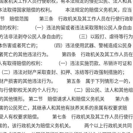
国家机关工作人员行使职权，有本法规定的侵犯公民、法人和其
照本法取得国家赔偿的权利。 本法规定的赔偿义务机关，应当
第一节 赔偿范围 第三条 行政机关及其工作人员在行使行政
赔偿的权利： （一）违法拘留或者违法采取限制公民人身自由
方法非法剥夺公民人身自由的； （三）以殴打、虐待等行为
身体伤害或者死亡的； （四）违法使用武器、警械造成公民身
者死亡的其他违法行为。 第四条 行政机关及其工作人员在
害人有取得赔偿的权利： （一）违法实施罚款、吊销许可证和
（二）违法对财产采取查封、扣押、冻结等行政强制措施的；
产损害的其他违法行为。 第五条 属于下列情形之一的，
与行使职权无关的个人行为； （二）因公民、法人和其他组
的其他情形。 第二节 赔偿请求人和赔偿义务机关 第六
害的公民死亡，其继承人和其他有扶养关系的亲属有权要求赔
受人有权要求赔偿。 第七条 行政机关及其工作人员行使行
损害的，该行政机关为赔偿义务机关。 两个以上行政机关共同