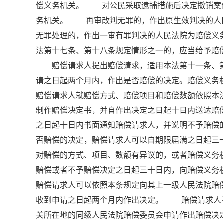
偿义务机关。 对公民采取逮捕措施后决定撤销案
务机关。 再审改判无罪的，作出原生效判决的人
无罪处理的，作出一审有罪判决的人民法院为赔偿义
法第十七条、第十八条规定情形之一的，应当给予
赔偿请求人提出赔偿请求，适用本法第十一条、第
请之日起两个月内，作出是否赔偿的决定。赔偿义务
赔偿请求人就赔偿方式、赔偿项目和赔偿数额依照
制作赔偿决定书，并自作出决定之日起十日内送达
之日起十日内书面通知赔偿请求人，并说明不予赔
否赔偿的决定，赔偿请求人可以自期限届满之日起
对赔偿的方式、项目、数额有异议的，或者赔偿义务
赔偿或者不予赔偿决定之日起三十日内，向赔偿义
赔偿请求人可以依照本条规定向其上一级人民法院
收到申请之日起两个月内作出决定。 赔偿请求人
关所在地的同级人民法院赔偿委员会申请作出赔偿决