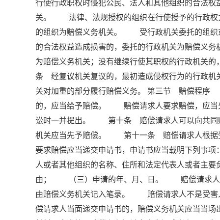
行使行政职权时侵犯公民、法人和其他组织的合法权
关。 法律、法规授权的组织在行使授予的行政权
的组织为赔偿义务机关。 受行政机关委托的组织
的合法权益造成损害的，委托的行政机关为赔偿义
为赔偿义务机关；没有继续行使其职权的行政机关
条 经复议机关复议的，最初造成侵权行为的行政机
关对加重的部分履行赔偿义务。 第三节 赔偿程序
的，应当给予赔偿。 赔偿请求人要求赔偿，应当
讼时一并提出。 第十条 赔偿请求人可以向共同
机关应当先予赔偿。 第十一条 赔偿请求人根
要求赔偿应当递交申请书，申请书应当载明下列事
人或者其他组织的名称、住所和法定代表人或者主
由； （三）申请的年、月、日。 赔偿请求人书
由赔偿义务机关记入笔录。 赔偿请求人不是受害
偿请求人当面递交申请书的，赔偿义务机关应当当场