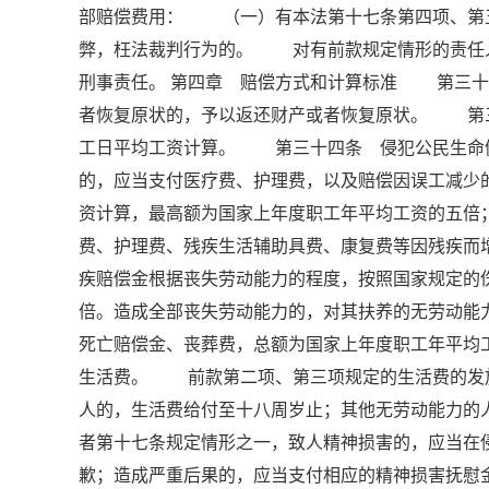
部赔偿费用： （一）有本法第十七条第四项、第
弊，枉法裁判行为的。 对有前款规定情形的责任
刑事责任。 第四章 赔偿方式和计算标准 第三
者恢复原状的，予以返还财产或者恢复原状。 第
工日平均工资计算。 第三十四条 侵犯公民生命
的，应当支付医疗费、护理费，以及赔偿因误工减少
资计算，最高额为国家上年度职工年平均工资的五
费、护理费、残疾生活辅助具费、康复费等因残疾而
疾赔偿金根据丧失劳动能力的程度，按照国家规定的
倍。造成全部丧失劳动能力的，对其扶养的无劳动
死亡赔偿金、丧葬费，总额为国家上年度职工年平均
生活费。 前款第二项、第三项规定的生活费的发
人的，生活费给付至十八周岁止；其他无劳动能力
者第十七条规定情形之一，致人精神损害的，应当在
歉；造成严重后果的，应当支付相应的精神损害抚