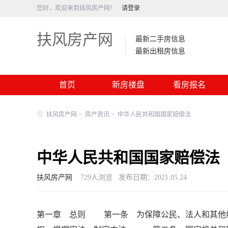
您好，欢迎来到扶风房产网！
请登录
扶风房产网
最新二手房信息
最新出租房信息
首页
新房楼盘
看房报名
扶风房产网
>
房产资讯
>
中华人民共和国国家赔偿法
中华人民共和国国家赔偿法
扶风房产网
729
人浏览
发布日期：2021.05.24
第一章 总则 第一条 为保障公民、法人和其他