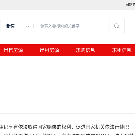
网站
新房
出售房源
出租房源
求购信息
求租信息
组织享有依法取得国家赔偿的权利，促进国家机关依法行使职