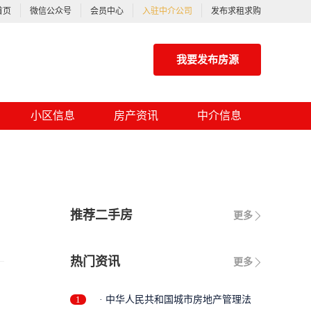
首页
微信公众号
会员中心
入驻中介公司
发布求租求购
我要发布房源
小区信息
房产资讯
中介信息
推荐二手房
更多
热门资讯
更多
1
· 中华人民共和国城市房地产管理法