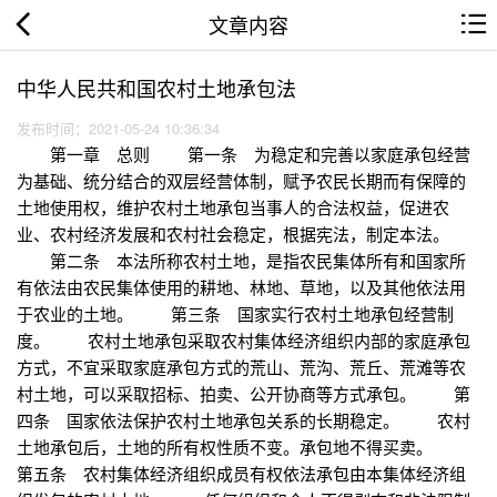
文章内容
中华人民共和国农村土地承包法
发布时间：2021-05-24 10:36:34
第一章 总则 第一条 为稳定和完善以家庭承包经营
为基础、统分结合的双层经营体制，赋予农民长期而有保障的
土地使用权，维护农村土地承包当事人的合法权益，促进农
业、农村经济发展和农村社会稳定，根据宪法，制定本法。
第二条 本法所称农村土地，是指农民集体所有和国家所
有依法由农民集体使用的耕地、林地、草地，以及其他依法用
于农业的土地。 第三条 国家实行农村土地承包经营制
度。 农村土地承包采取农村集体经济组织内部的家庭承包
方式，不宜采取家庭承包方式的荒山、荒沟、荒丘、荒滩等农
村土地，可以采取招标、拍卖、公开协商等方式承包。 第
四条 国家依法保护农村土地承包关系的长期稳定。 农村
土地承包后，土地的所有权性质不变。承包地不得买卖。
第五条 农村集体经济组织成员有权依法承包由本集体经济组