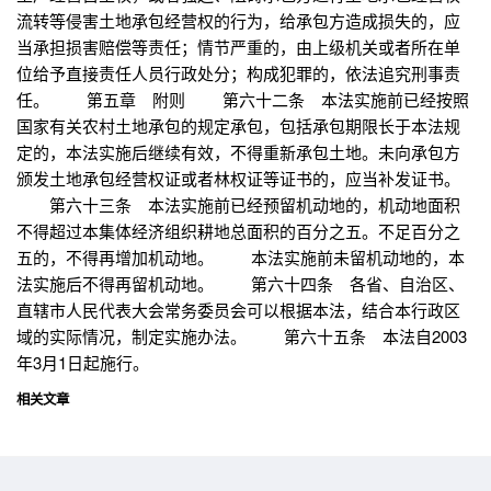
流转等侵害土地承包经营权的行为，给承包方造成损失的，应
当承担损害赔偿等责任；情节严重的，由上级机关或者所在单
位给予直接责任人员行政处分；构成犯罪的，依法追究刑事责
任。 第五章 附则 第六十二条 本法实施前已经按照
国家有关农村土地承包的规定承包，包括承包期限长于本法规
定的，本法实施后继续有效，不得重新承包土地。未向承包方
颁发土地承包经营权证或者林权证等证书的，应当补发证书。
第六十三条 本法实施前已经预留机动地的，机动地面积
不得超过本集体经济组织耕地总面积的百分之五。不足百分之
五的，不得再增加机动地。 本法实施前未留机动地的，本
法实施后不得再留机动地。 第六十四条 各省、自治区、
直辖市人民代表大会常务委员会可以根据本法，结合本行政区
域的实际情况，制定实施办法。 第六十五条 本法自2003
年3月1日起施行。
相关文章