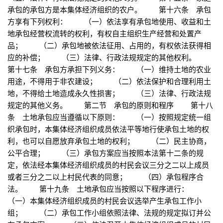
承包的承包方是本集体经济组织的农户。 第十六条 承包
方享有下列权利： （一）依法享有承包地使用、收益和土
地承包经营权流转的权利，有权自主组织生产经营和处置产
品； （二）承包地被依法征用、占用的，有权依法获得相
应的补偿； （三）法律、行政法规规定的其他权利。
第十七条 承包方承担下列义务： （一）维持土地的农业
用途，不得用于非农建设； （二）依法保护和合理利用土
地，不得给土地造成永久性损害； （三）法律、行政法规
规定的其他义务。 第二节 承包的原则和程序 第十八
条 土地承包应当遵循以下原则： （一）按照规定统一组
织承包时，本集体经济组织成员依法平等地行使承包土地的权
利，也可以自愿放弃承包土地的权利； （二）民主协商，
公平合理； （三）承包方案应当按照本法第十二条的规
定，依法经本集体经济组织成员的村民会议三分之二以上成员
或者三分之二以上村民代表的同意； （四）承包程序合
法。 第十九条 土地承包应当按照以下程序进行：
（一）本集体经济组织成员的村民会议选举产生承包工作小
组； （二）承包工作小组依照法律、法规的规定拟订并公