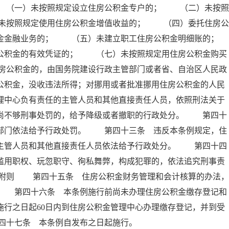
 （一）未按照规定设立住房公积金专户的； （二）未按照
未按照规定使用住房公积金增值收益的； （四）委托住房公
积金金融业务的； （五）未建立职工住房公积金明细账的；
积金的有效凭证的； （七）未按照规定用住房公积金购买
房公积金的，由国务院建设行政主管部门或者省、自治区人民政
公积金，没收违法所得；对挪用或者批准挪用住房公积金的人民
理中心负有责任的主管人员和其他直接责任人员，依照刑法关于
；尚不够刑事处罚的，给予降级或者撤职的行政处分。 第四十
政部门依法给予行政处罚。 第四十三条 违反本条例规定，住
的主管人员和其他直接责任人员依法给予行政处分。 第四十四
滥用职权、玩忽职守、徇私舞弊，构成犯罪的，依法追究刑事责
 附则 第四十五条 住房公积金财务管理和会计核算的办法，
。 第四十六条 本条例施行前尚未办理住房公积金缴存登记和
施行之日起60日内到住房公积金管理中心办理缴存登记，并到受
四十七条 本条例自发布之日起施行。