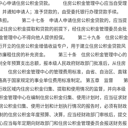
理中心申请住房公积金贷款。 住房公积金管理中心应当自受理
定，并通知申请人；准予贷款的，由受委托银行办理贷款手续。
担。 第二十七条 申请人申请住房公积金贷款的，应当提
证住房公积金提取和贷款的前提下，经住房公积金管理委员会批
金管理中心不得向他人提供担保。 第二十九条 住房公积金
行开立的住房公积金增值收益专户，用于建立住房公积金贷款风
城市廉租住房的补充资金。 第三十条 住房公积金管理中心的
制全年预算支出总额，报本级人民政府财政部门批准后，从住房
。 住房公积金管理中心的管理费用标准，由省、自治区、直辖
略高于国家规定的事业单位费用标准制定。 第五章 监督 第
行政区域内住房公积金归集、提取和使用情况的监督，并向本级
积金管理中心在编制住房公积金归集、使用计划时，应当征求财
房公积金归集、使用计划和计划执行情况的报告时，必须有财政
制的住房公积金年度预算、决算，应当经财政部门审核后，提交
心应当每年定期向财政部门和住房公积金管理委员会报送财务报