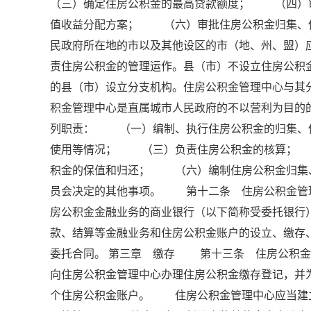
（三）确定住房公积金的最高贷款额度； （四）
值收益分配方案； （六）审批住房公积金归集、
民政府所在地的市以及其他设区的市（地、州、盟）
责住房公积金的管理运作。县（市）不设立住房公
的县（市）设立分支机构。住房公积金管理中心与
积金管理中心是直属城市人民政府的不以营利为目
列职责： （一）编制、执行住房公积金的归集、
使用等情况； （三）负责住房公积金的核算；
积金的保值和归还； （六）编制住房公积金归集
员会决定的其他事项。 第十二条 住房公积金管
房公积金金融业务的商业银行（以下简称受委托银行
款、结算等金融业务和住房公积金账户的设立、缴
委托合同。 第三章 缴存 第十三条 住房公积
向住房公积金管理中心办理住房公积金缴存登记，并
个住房公积金账户。 住房公积金管理中心应当建