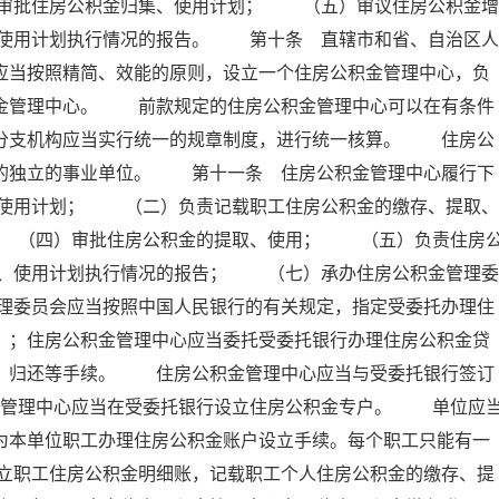
审批住房公积金归集、使用计划； （五）审议住房公积金增
使用计划执行情况的报告。 第十条 直辖市和省、自治区人
应当按照精简、效能的原则，设立一个住房公积金管理中心，负
积金管理中心。 前款规定的住房公积金管理中心可以在有条件
其分支机构应当实行统一的规章制度，进行统一核算。 住房公
的的独立的事业单位。 第十一条 住房公积金管理中心履行下
使用计划； （二）负责记载职工住房公积金的缴存、提取、
 （四）审批住房公积金的提取、使用； （五）负责住房
、使用计划执行情况的报告； （七）承办住房公积金管理委
理委员会应当按照中国人民银行的有关规定，指定受委托办理住
）；住房公积金管理中心应当委托受委托银行办理住房公积金贷
存、归还等手续。 住房公积金管理中心应当与受委托银行签订
金管理中心应当在受委托银行设立住房公积金专户。 单位应
为本单位职工办理住房公积金账户设立手续。每个职工只能有一
立职工住房公积金明细账，记载职工个人住房公积金的缴存、提