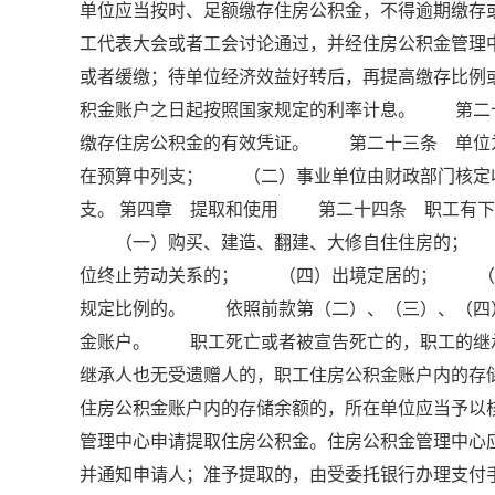
单位应当按时、足额缴存住房公积金，不得逾期缴
工代表大会或者工会讨论通过，并经住房公积金管理
或者缓缴；待单位经济效益好转后，再提高缴存比
积金账户之日起按照国家规定的利率计息。 第二
缴存住房公积金的有效凭证。 第二十三条 单位
在预算中列支； （二）事业单位由财政部门核定
支。 第四章 提取和使用 第二十四条 职工有下
（一）购买、建造、翻建、大修自住住房的； 
位终止劳动关系的； （四）出境定居的； （
规定比例的。 依照前款第（二）、（三）、（四
金账户。 职工死亡或者被宣告死亡的，职工的继
继承人也无受遗赠人的，职工住房公积金账户内的
住房公积金账户内的存储余额的，所在单位应当予
管理中心申请提取住房公积金。住房公积金管理中心
并通知申请人；准予提取的，由受委托银行办理支