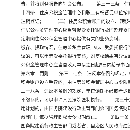
告，并将财务报告向社会公布。 第三十三条 住
十四条 住房公积金管理中心和职工有权督促单位
注销登记； （二）住房公积金账户的设立、转
住房公积金管理中心应当督促受委托银行及时办理
定期向住房公积金管理中心提供有关的业务资料。
缴存、提取情况，住房公积金管理中心、受委托银
议的，可以申请受委托银行复核；对复核结果有异议
公积金管理中心应当自收到申请之日起5日内给予书
第六章 罚则 第三十七条 违反本条例的规定，
积金账户设立手续的，由住房公积金管理中心责令限
三十八条 违反本条例的规定，单位逾期不缴或者少
不缴存的，可以申请人民法院强制执行。 第三十
用计划的，由国务院建设行政主管部门会同国务院财
政部门，依据管理职权责令限期改正。 第四十条
国务院建设行政主管部门或者省、自治区人民政府建