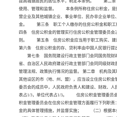
提高城镇居民的居住水平，制定本条例。 第二条
使用、管理和监督。 本条例所称住房公积金，是
营企业及其他城镇企业、事业单位、民办非企业单位
金。 第三条 职工个人缴存的住房公积金和职工
四条 住房公积金的管理实行住房公积金管理委员会
则。 第五条 住房公积金应当用于职工购买、
第六条 住房公积金的存、贷利率由中国人民银行提
第七条 国务院建设行政主管部门会同国务院财
省、自治区人民政府建设行政主管部门会同同级财政
管理法规、政策执行情况的监督。 第二章 机构及
其他设区的市（地、州、盟），应当设立住房公积金
委员会的成员中，人民政府负责人和建设、财政、人民
表占1/3，单位代表占1/3。 住房公积金管理
积金管理委员会在住房公积金管理方面履行下列职
金的具体管理措施，并监督实施； （二）根据