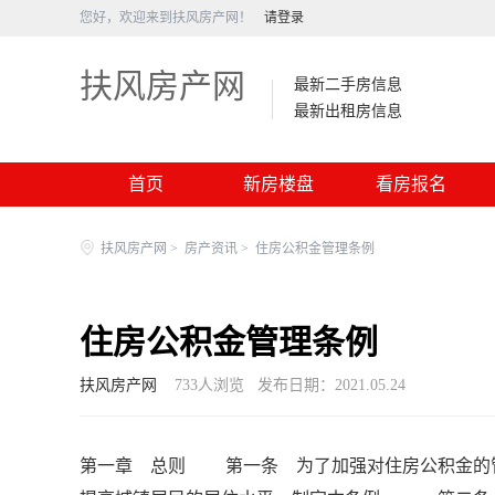
您好，欢迎来到扶风房产网！
请登录
扶风房产网
最新二手房信息
最新出租房信息
首页
新房楼盘
看房报名
扶风房产网
>
房产资讯
>
住房公积金管理条例
住房公积金管理条例
扶风房产网
733
人浏览
发布日期：2021.05.24
第一章 总则 第一条 为了加强对住房公积金的