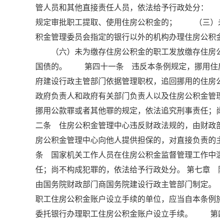
管人员和其他直接责任人员，依法给予行政处分：
规定审批职工提取、使用住房公积金的； （三）
积金管理委员会指定的银行以外的机构办理住房公
（六）未为缴存住房公积金的职工发放缴存住房公
国债的。 第四十一条 违反本条例规定，挪用住
府建设行政主管部门依据管理职权，追回挪用的住房
政府负责人和政府有关部门负责人以及住房公积金管
挪用公款罪或者其他罪的规定，依法追究刑事责任
二条 住房公积金管理中心违反财政法规的，由财
房公积金管理中心向他人提供担保的，对直接负责
条 国家机关工作人员在住房公积金监督管理工作中
任；尚不构成犯罪的，依法给予行政处分。 第七章
由国务院财政部门商国务院建设行政主管部门制定
职工住房公积金账户设立手续的单位，应当自本条例
委托银行办理职工住房公积金账户设立手续。 第