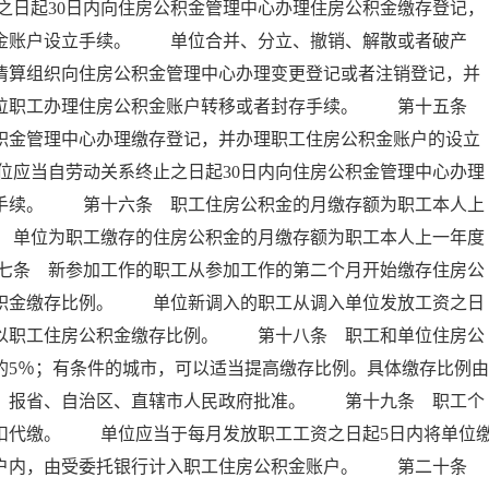
日起30日内向住房公积金管理中心办理住房公积金缴存登记，
积金账户设立手续。 单位合并、分立、撤销、解散或者破产
者清算组织向住房公积金管理中心办理变更登记或者注销登记，并
本单位职工办理住房公积金账户转移或者封存手续。 第十五条
公积金管理中心办理缴存登记，并办理职工住房公积金账户的设立
应当自劳动关系终止之日起30日内向住房公积金管理中心办理
存手续。 第十六条 职工住房公积金的月缴存额为职工本人上
 单位为职工缴存的住房公积金的月缴存额为职工本人上一年度
七条 新参加工作的职工从参加工作的第二个月开始缴存住房公
公积金缴存比例。 单位新调入的职工从调入单位发放工资之日
乘以职工住房公积金缴存比例。 第十八条 职工和单位住房公
的5％；有条件的城市，可以适当提高缴存比例。具体缴存比例由
后，报省、自治区、直辖市人民政府批准。 第十九条 职工个
扣代缴。 单位应当于每月发放职工工资之日起5日内将单位
专户内，由受委托银行计入职工住房公积金账户。 第二十条