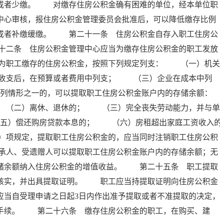
存或者少缴。 对缴存住房公积金确有困难的单位，经本单位职
中心审核，报住房公积金管理委员会批准后，可以降低缴存比例
例或者补缴缓缴。 第二十一条 住房公积金自存入职工住房公
十二条 住房公积金管理中心应当为缴存住房公积金的职工发放
为职工缴存的住房公积金，按照下列规定列支： （一）机关
收支后，在预算或者费用中列支； （三）企业在成本中列
列情形之一的，可以提取职工住房公积金账户内的存储余额：
（二）离休、退休的； （三）完全丧失劳动能力，并与单
五）偿还购房贷款本息的； （六）房租超出家庭工资收入
）项规定，提取职工住房公积金的，应当同时注销职工住房公积
承人、受遗赠人可以提取职工住房公积金账户内的存储余额；无
存储余额纳入住房公积金的增值收益。 第二十五条 职工提取
以核实，并出具提取证明。 职工应当持提取证明向住房公积金
应当自受理申请之日起3日内作出准予提取或者不准提取的决定，
付手续。 第二十六条 缴存住房公积金的职工，在购买、建