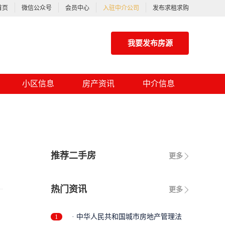
首页
微信公众号
会员中心
入驻中介公司
发布求租求购
我要发布房源
小区信息
房产资讯
中介信息
推荐二手房
更多
热门资讯
更多
1
· 中华人民共和国城市房地产管理法