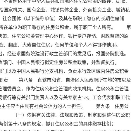
 本条例适用于中华人民共和国境内住房公积金的缴存、提取、
指国家机关、国有企业、城镇集体企业、外商投资企业、城镇私
、社会团体（以下统称单位）及其在职职工缴存的长期住房储
所在单位为职工缴存的住房公积金，属于职工个人所有。 第
决策、住房公积金管理中心运作、银行专户存储、财政监督的原
建造、翻建、大修自住住房，任何单位和个人不得挪作他用。
出，经征求国务院建设行政主管部门的意见后，报国务院批准。
政部门、中国人民银行拟定住房公积金政策，并监督执行。
部门以及中国人民银行分支机构，负责本行政区域内住房公积金
其职责 第八条 直辖市和省、自治区人民政府所在地的市以及
管理委员会，作为住房公积金管理的决策机构。住房公积金管理
银行等有关部门负责人以及有关专家占1/3，工会代表和职工代
委员会主任应当由具有社会公信力的人士担任。 第九条 住房公
责： （一）依据有关法律、法规和政策，制定和调整住房公积
本条例第十八条的规定，拟订住房公积金的具体缴存比例；