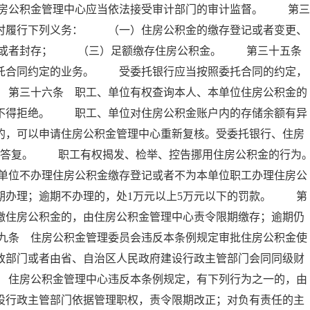
房公积金管理中心应当依法接受审计部门的审计监督。 第三
按时履行下列义务： （一）住房公积金的缴存登记或者变更、
移或者封存； （三）足额缴存住房公积金。 第三十五
委托合同约定的业务。 受委托银行应当按照委托合同的约定，
 第三十六条 职工、单位有权查询本人、本单位住房公积金的
行不得拒绝。 职工、单位对住房公积金账户内的存储余额有异
的，可以申请住房公积金管理中心重新复核。受委托银行、住房
面答复。 职工有权揭发、检举、控告挪用住房公积金的行为
单位不办理住房公积金缴存登记或者不为本单位职工办理住房公
期办理；逾期不办理的，处1万元以上5万元以下的罚款。 第
缴住房公积金的，由住房公积金管理中心责令限期缴存；逾期仍
九条 住房公积金管理委员会违反本条例规定审批住房公积金使
政部门或者由省、自治区人民政府建设行政主管部门会同同级财
 住房公积金管理中心违反本条例规定，有下列行为之一的，由
设行政主管部门依据管理职权，责令限期改正；对负有责任的主