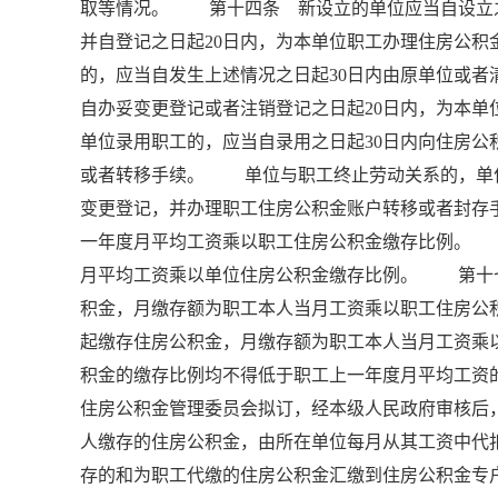
取等情况。 第十四条 新设立的单位应当自设立之
并自登记之日起20日内，为本单位职工办理住房公
的，应当自发生上述情况之日起30日内由原单位或
自办妥变更登记或者注销登记之日起20日内，为
单位录用职工的，应当自录用之日起30日内向住房
或者转移手续。 单位与职工终止劳动关系的，单位
变更登记，并办理职工住房公积金账户转移或者封
一年度月平均工资乘以职工住房公积金缴存比例。
月平均工资乘以单位住房公积金缴存比例。 第十
积金，月缴存额为职工本人当月工资乘以职工住房
起缴存住房公积金，月缴存额为职工本人当月工资
积金的缴存比例均不得低于职工上一年度月平均工资
住房公积金管理委员会拟订，经本级人民政府审核
人缴存的住房公积金，由所在单位每月从其工资中代
存的和为职工代缴的住房公积金汇缴到住房公积金