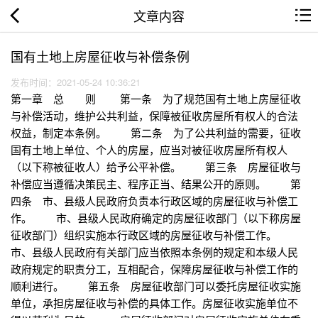
文章内容
国有土地上房屋征收与补偿条例
发布时间：2021-05-24 10:36:21
第一章 总 则 第一条 为了规范国有土地上房屋征收
与补偿活动，维护公共利益，保障被征收房屋所有权人的合法
权益，制定本条例。 第二条 为了公共利益的需要，征收
国有土地上单位、个人的房屋，应当对被征收房屋所有权人
（以下称被征收人）给予公平补偿。 第三条 房屋征收与
补偿应当遵循决策民主、程序正当、结果公开的原则。 第
四条 市、县级人民政府负责本行政区域的房屋征收与补偿工
作。 市、县级人民政府确定的房屋征收部门（以下称房屋
征收部门）组织实施本行政区域的房屋征收与补偿工作。
市、县级人民政府有关部门应当依照本条例的规定和本级人民
政府规定的职责分工，互相配合，保障房屋征收与补偿工作的
顺利进行。 第五条 房屋征收部门可以委托房屋征收实施
单位，承担房屋征收与补偿的具体工作。房屋征收实施单位不