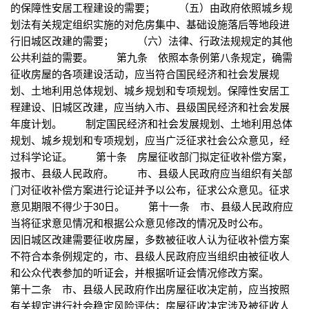
的保障性安居工程建设的需要； （五）由政府依照城乡规
划法有关规定组织实施的对危房集中、基础设施落后等地段进
行旧城区改建的需要； （六）法律、行政法规规定的其他
公共利益的需要。 第九条 依照本条例第八条规定，确需
征收房屋的各项建设活动，应当符合国民经济和社会发展规
划、土地利用总体规划、城乡规划和专项规划。保障性安居工
程建设、旧城区改建，应当纳入市、县级国民经济和社会发展
年度计划。 制定国民经济和社会发展规划、土地利用总体
规划、城乡规划和专项规划，应当广泛征求社会公众意见，经
过科学论证。 第十条 房屋征收部门拟定征收补偿方案，
报市、县级人民政府。 市、县级人民政府应当组织有关部
门对征收补偿方案进行论证并予以公布，征求公众意见。征求
意见期限不得少于30日。 第十一条 市、县级人民政府应
当将征求意见情况和根据公众意见修改的情况及时公布。
因旧城区改建需要征收房屋，多数被征收人认为征收补偿方案
不符合本条例规定的，市、县级人民政府应当组织由被征收人
和公众代表参加的听证会，并根据听证会情况修改方案。
第十二条 市、县级人民政府作出房屋征收决定前，应当按照
有关规定进行社会稳定风险评估；房屋征收决定涉及被征收人