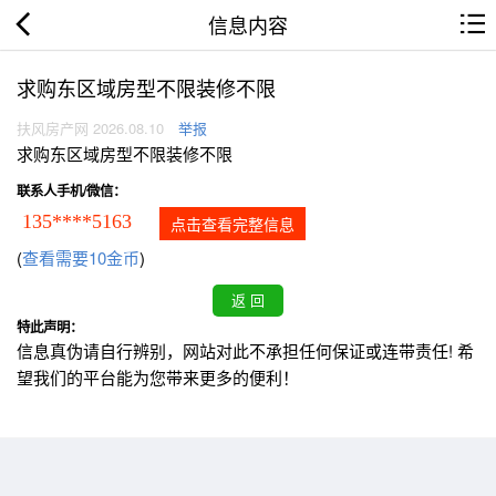
信息内容
求购东区域房型不限装修不限
扶风房产网 2026.08.10
举报
求购东区域房型不限装修不限
联系人手机/微信：
135****5163
点击查看完整信息
(
查看需要10金币
)
特此声明：
信息真伪请自行辨别，网站对此不承担任何保证或连带责任! 希
望我们的平台能为您带来更多的便利！