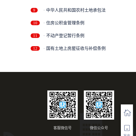
9
· 中华人民共和国农村土地承包法
10
· 住房公积金管理条例
11
· 不动产登记暂行条例
12
· 国有土地上房屋征收与补偿条例
客服微信号
微信公众号