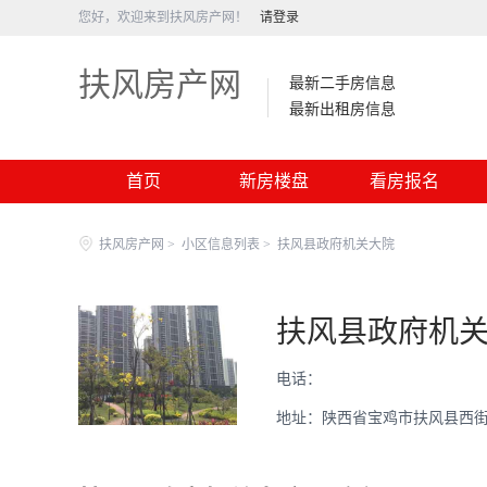
您好，欢迎来到扶风房产网！
请登录
扶风房产网
最新二手房信息
最新出租房信息
首页
新房楼盘
看房报名
扶风房产网
>
小区信息列表
>
扶风县政府机关大院
扶风县政府机
电话：
地址：陕西省宝鸡市扶风县西