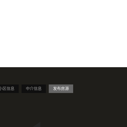
小区信息
中介信息
发布房源