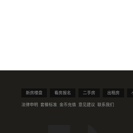
新房楼盘
看房报名
二手房
出租房
法律申明
套餐标准
金币充值
意见建议
联系我们