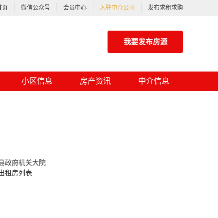
首页
微信公众号
会员中心
入驻中介公司
发布求租求购
我要发布房源
小区信息
房产资讯
中介信息
县政府机关大院
出租房列表