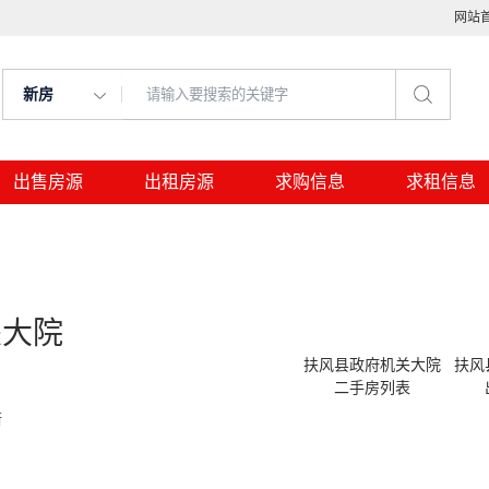
网站
新房
出售房源
出租房源
求购信息
求租信息
关大院
扶风县政府机关大院
扶风
二手房列表
街